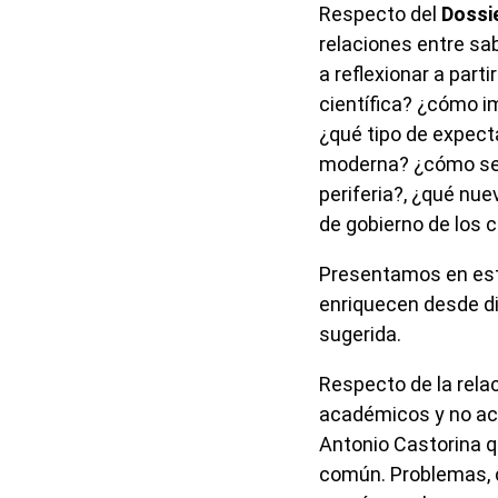
Respecto del
Dossi
relaciones entre sa
a reflexionar a parti
científica? ¿cómo i
¿qué tipo de expect
moderna? ¿cómo se vi
periferia?, ¿qué n
de gobierno de los 
Presentamos en est
enriquecen desde di
sugerida.
Respecto de la rela
académicos y no aca
Antonio Castorina q
común. Problemas, c