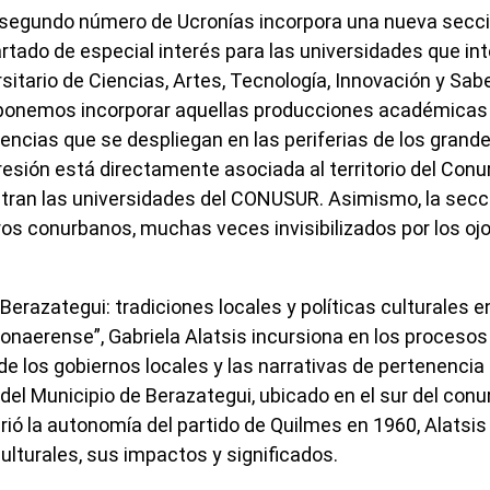
e segundo número de Ucronías incorpora una nueva secci
rtado de especial interés para las universidades que in
sitario de Ciencias, Artes, Tecnología, Innovación y Sab
oponemos incorporar aquellas producciones académicas 
iencias que se despliegan en las periferias de los grand
presión está directamente asociada al territorio del Con
ran las universidades del CONUSUR. Asimismo, la secci
os conurbanos, muchas veces invisibilizados por los oj
Berazategui: tradiciones locales y políticas culturales e
onaerense”, Gabriela Alatsis incursiona en los procesos
de los gobiernos locales y las narrativas de pertenencia i
 del Municipio de Berazategui, ubicado en el sur del co
rió la autonomía del partido de Quilmes en 1960, Alatsis 
culturales, sus impactos y significados.