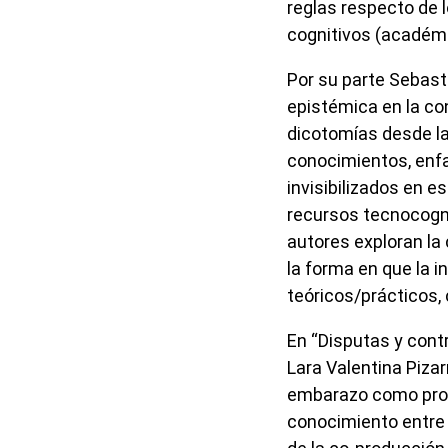
reglas respecto de
cognitivos (académi
Por su parte Sebasti
epistémica en la co
dicotomías desde la
conocimientos, enfa
invisibilizados en 
recursos tecnocogni
autores exploran la
la forma en que la i
teóricos/prácticos, 
En “Disputas y cont
Lara Valentina Pizar
embarazo como prob
conocimiento entre 