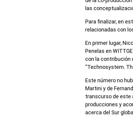
de la co-producción 
las conceptualizacio
Para finalizar, en 
relacionadas con lo
En primer lugar, Nic
Penelas en WITTGENS
con la contribución 
“Technosystem. The 
Este número no hubi
Martini y de Fernand
transcurso de este 
producciones y acom
acerca del Sur globa