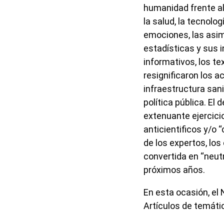
humanidad frente al 
la salud, la tecnolo
emociones, las asim
estadísticas y sus
informativos, los te
resignificaron los a
infraestructura sani
política pública. El 
extenuante ejercici
anticientificos y/o 
de los expertos, los
convertida en “neut
próximos años.
En esta ocasión, el
Artículos de temátic