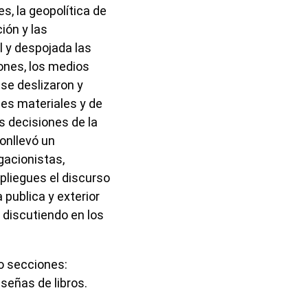
s, la geopolítica de
ión y las
l y despojada las
ones, los medios
 se deslizaron y
nes materiales y de
s decisiones de la
conllevó un
gacionistas,
 pliegues el discurso
 publica y exterior
 discutiendo en los
o secciones:
eseñas de libros.