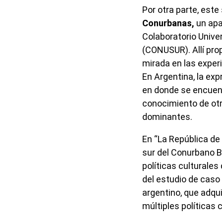
Por otra parte, est
Conurbanas,
un apa
Colaboratorio Univer
(CONUSUR). Allí pr
mirada en las exper
En Argentina, la ex
en donde se encuent
conocimiento de otr
dominantes.
En “La República de 
sur del Conurbano B
políticas culturales 
del estudio de caso
argentino, que adqui
múltiples políticas 