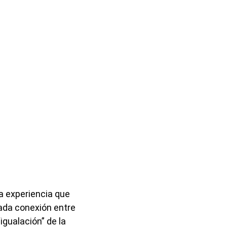
a experiencia que
ada conexión entre
igualación” de la