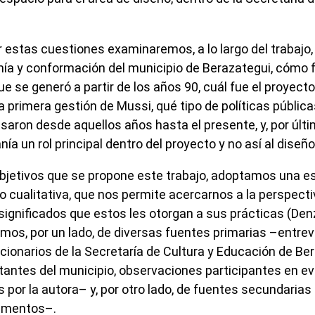
r estas cuestiones examinaremos, a lo largo del trabajo,
a y conformación del municipio de Berazategui, cómo f
e se generó a partir de los años 90, cuál fue el proyecto
primera gestión de Mussi, qué tipo de políticas pública
aron desde aquellos años hasta el presente, y, por últim
ía un rol principal dentro del proyecto y no así al diseño
objetivos que se propone este trabajo, adoptamos una e
o cualitativa, que nos permite acercarnos a la perspecti
ignificados que estos les otorgan a sus prácticas (Denz
emos, por un lado, de diversas fuentes primarias –entre
cionarios de la Secretaría de Cultura y Educación de Ber
tantes del municipio, observaciones participantes en ev
 por la autora– y, por otro lado, de fuentes secundaria
cumentos–.