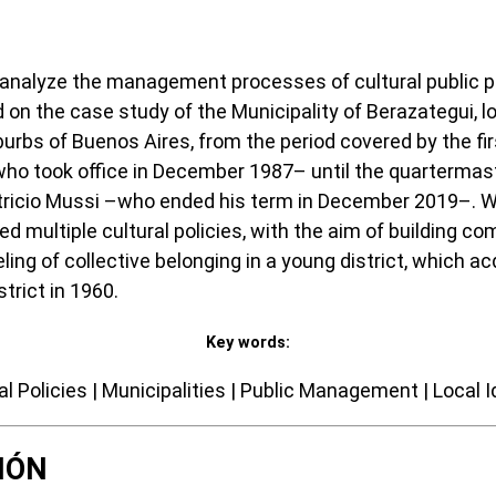
 analyze the management processes of cultural public pol
on the case study of the Municipality of Berazategui, l
urbs of Buenos Aires, from the period covered by the fir
o took office in December 1987– until the quartermaste
tricio Mussi –who ended his term in December 2019–. W
d multiple cultural policies, with the aim of building c
ling of collective belonging in a young district, which 
trict in 1960.
Key words:
al Policies | Municipalities | Public Management | Local I
IÓN