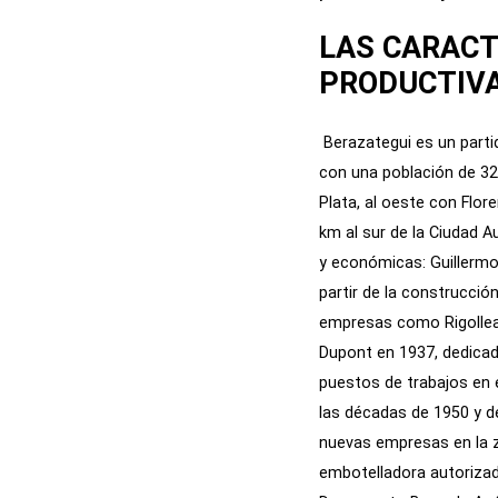
LAS CARACT
PRODUCTIVA
Berazategui es un parti
con una población de 32
Plata, al oeste con Flor
km al sur de la Ciudad 
y económicas: Guillermo 
partir de la construcció
empresas como Rigolleau 
Dupont en 1937, dedicada
puestos de trabajos en e
las décadas de 1950 y de
nuevas empresas en la z
embotelladora autorizad