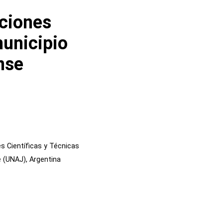
iciones
municipio
nse
s Científicas y Técnicas
 (UNAJ), Argentina