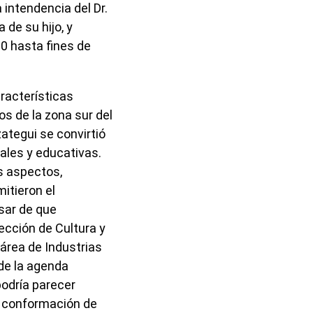
 intendencia del Dr.
de su hijo, y
10 hasta fines de
racterísticas
os de la zona sur del
tegui se convirtió
rales y educativas.
s aspectos,
mitieron el
sar de que
rección de Cultura y
 área de Industrias
 de la agenda
podría parecer
la conformación de