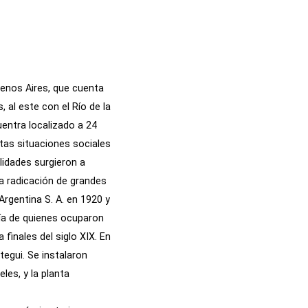
uenos Aires, que cuenta
s, al este con el Río de la
uentra localizado a 24
tas situaciones sociales
lidades surgieron a
la radicación de grandes
Argentina S. A. en 1920 y
oría de quienes ocuparon
finales del siglo XIX. En
tegui. Se instalaron
es, y la planta