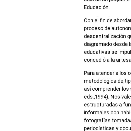
Educación.
Con el fin de aborda
proceso de autonomí
descentralización qu
diagramado desde la 
educativas se impuls
concedió a la artesan
Para atender a los 
metodológica de tip
así comprender los s
eds.,1994). Nos val
estructuradas a fun
informales con habi
fotografías tomadas
periodísticas y do