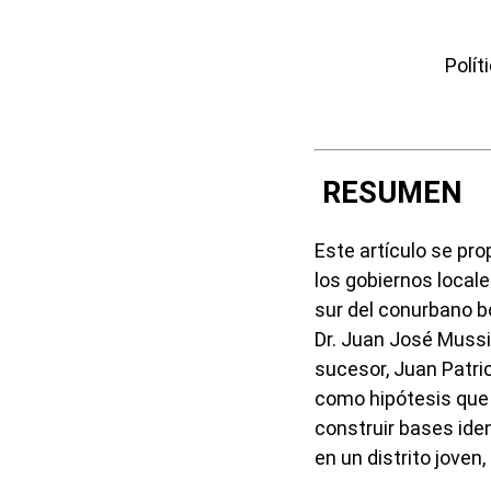
Polít
RESUMEN
Este artículo se pro
los gobiernos locale
sur del conurbano b
Dr. Juan José Mussi
sucesor, Juan Patr
como hipótesis que B
construir bases ide
en un distrito joven