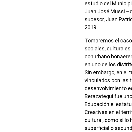
estudio del Municipi
Juan José Mussi –qu
sucesor, Juan Patri
2019.
Tomaremos el caso d
sociales, culturales
conurbano bonaerens
en uno de los distri
Sin embargo, en el 
vinculados con las t
desenvolvimiento eq
Berazategui fue uno 
Educación el estatut
Creativas en el terr
cultural, como sí lo
superficial o secund