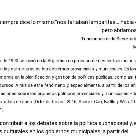
 siempre dice lo mismo:
“nos faltaban lamparitas… había q
pero abríamos
(Funcionaria de la Secretarí
M
 de 1990 se inició en la Argentina un proceso de descentralización 
n las estructuras de los gobiernos provinciales y municipales. Esto
omía en la planificación y gestión de políticas públicas, como así 
cursos. A raíz de este fenómeno y, especialmente, a partir de los a
tigaciones sobre los procesos políticos provinciales y municipales 
studios de caso (Ortiz de Rozas, 2016; Suárez-Cao, Batlle y Wills-O
[1]
contribuir a los debates sobre la política subnacional y, e
as culturales en los gobiernos municipales, a partir del