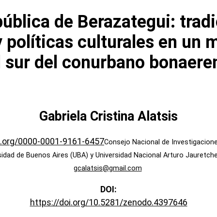
ública de Berazategui: trad
y políticas culturales en un 
l sur del conurbano bonaere
Gabriela Cristina Alatsis
id.org/0000-0001-9161-6457
Consejo Nacional de Investigacione
sidad de Buenos Aires (UBA) y Universidad Nacional Arturo Jauretche
gcalatsis@gmail.com
DOI:
https://doi.org/10.5281/zenodo.4397646