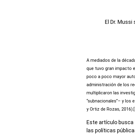
El Dr. Mussi
A mediados de la década
que tuvo gran impacto e
poco a poco mayor auton
administración de los re
multiplicaron las inves
“subnacionales”– y los e
y Ortiz de Rozas, 2016).
Este artículo busca 
las políticas públic