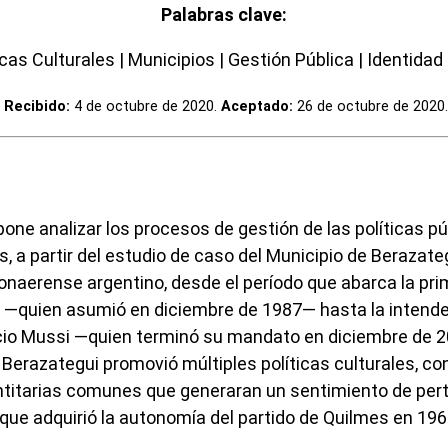
Palabras clave:
icas Culturales | Municipios | Gestión Pública | Identidad
Recibido:
4 de octubre de 2020.
Aceptado:
26 de octubre de 2020.
pone analizar los procesos de gestión de las políticas pú
s, a partir del estudio de caso del Municipio de Berazate
onaerense argentino, desde el período que abarca la pri
 —quien asumió en diciembre de 1987— hasta la intenden
icio Mussi —quien terminó su mandato en diciembre de
erazategui promovió múltiples políticas culturales, con
ntitarias comunes que generaran un sentimiento de per
, que adquirió la autonomía del partido de Quilmes en 196