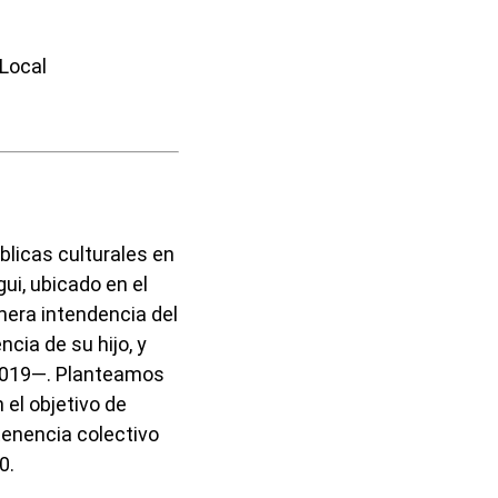
 Local
blicas culturales en
gui, ubicado en el
mera intendencia del
cia de su hijo, y
 2019—. Planteamos
 el objetivo de
tenencia colectivo
0.