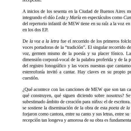
A inicios de los sesenta en la Ciudad de Buenos Aires m
integrando el dúo
Leda y María
en espectáculos como
Can
del repertorio infantil de MEW tiene en su raíz a la voz en
en los dos EP.
De
la voz a la letra
fue el recorrido de los primeros folclo
voces portadoras de la “tradición”. El singular recorrid
voz
, germen mismo de la poesía y su placer fónico. L
dimensión corporal-vocal de la palabra proferida y de la 
del registro fonográfico y las voces nuestras que cantam
estereofonía invitó a cantar. Hay claves en su propio p
cuestión.
¿Qué acontece con las canciones de MEW que son tan can
qué construyen, qué siguen diciendo sobre nosotrxs? Se
subestimado ámbito de creación para niñxs: el de escritora
se sostiene la diseminación de la obra de esta
poeta de la
forjaron como cantora, entre su canto y sus letras, entre s
recepción tan longeva y amorosa de su obra es fundamentalm