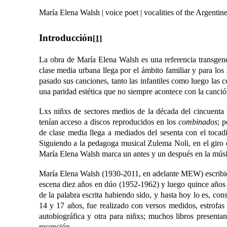
María Elena Walsh | voice poet | vocalities of the Argentin
Introducción
[1]
La obra de María Elena Walsh es una referencia transgener
clase media urbana llega por el ámbito familiar y para los 
pasado sus canciones, tanto las infantiles como luego las 
una paridad estética que no siempre acontece con la canción
Lxs niñxs de sectores medios de la década del cincuenta
tenían acceso a discos reproducidos en los
combinados
; 
de clase media llega a mediados del sesenta con el toca
Siguiendo a la pedagoga musical Zulema Noli, en el giro d
María Elena Walsh marca un antes y un después en la músic
María Elena Walsh (1930-2011, en adelante MEW) escribió 
escena diez años en dúo (1952-1962) y luego quince años m
de la palabra escrita habiendo sido, y hasta hoy lo es, con
14 y 17 años, fue realizado con versos medidos, estrofas
autobiográfica y otra para niñxs; muchos libros presentan
recepción.