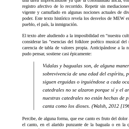
una tarea imprescindible ya que la colonialidad ancla, ent
registro afectivo de lo recorrido. Repetir sin mediacione
vigente y camuflado en algunas nociones actuales de diver
poder. Este texto histórico revela los desvelos de MEW en
pueblo, el país, la inmigración.
El texto abre aludiendo a la imposibilidad en “nuestra c
considerar las “esencias del folklore poético musical del 
carencia de tabla de valores propia. Anticipándose a la n
pudo pensar, sostiene casi épicamente:
Vidalas y bagualas son, de alguna manera
sobrevivencia de una edad del espíritu, 
siguen erguidas o irguiéndose a cada oca
catedrales no se alzaron porque sí y el 
nuestras catedrales no están hechas de 
canta como los dioses. (Walsh, 2012 [19
Percibe, de alguna forma, que ese canto es fruto del dolor 
el canto, en el alarido punzante de la baguala o en la