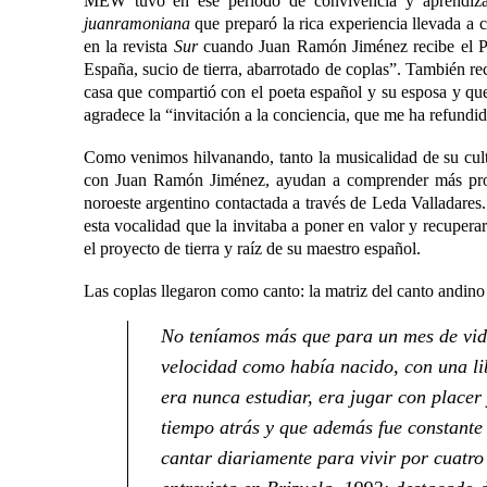
MEW tuvo en ese período de convivencia y aprendiza
juanramoniana
que preparó la rica experiencia llevada a 
en la revista
Sur
cuando Juan Ramón Jiménez recibe el Pre
España, sucio de tierra, abarrotado de coplas”. También r
casa que compartió con el poeta español y su esposa y qu
agradece la “invitación a la conciencia, que me ha refundi
Como venimos hilvanando, tanto la musicalidad de su cultu
con Juan Ramón Jiménez, ayudan a comprender más profu
noroeste argentino contactada a través de Leda Valladares.
esta vocalidad que la invitaba a poner en valor y recuperar
el proyecto de tierra y raíz de su maestro español.
Las coplas llegaron como canto: la matriz del canto andino 
No teníamos más que para un mes de vida
velocidad como había nacido, con una li
era nunca estudiar, era jugar con place
tiempo atrás y que además fue constante e
cantar diariamente para vivir por cuatro