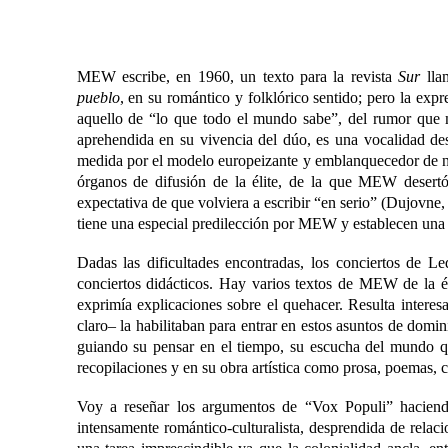
MEW escribe, en 1960, un texto para la revista
Sur
lla
pueblo
,
en su romántico y folklórico sentido; pero la expre
aquello de “lo que todo el mundo sabe”, del rumor que
aprehendida en su vivencia del dúo, es una vocalidad de
medida por el modelo europeizante y emblanquecedor de na
órganos de difusión de la élite, de la que MEW desert
expectativa de que volviera a escribir “en serio” (Dujovne
tiene una especial predilección por MEW y establecen una al
Dadas las dificultades encontradas, los conciertos de L
conciertos didácticos. Hay varios textos de MEW de la é
exprimía explicaciones sobre el quehacer. Resulta interesa
claro‒ la habilitaban para entrar en estos asuntos de domi
guiando su pensar en el tiempo, su escucha del mundo qu
recopilaciones y en su obra artística como prosa, poemas, 
Voy a reseñar los argumentos de “Vox Populi”
hacien
intensamente romántico-culturalista, desprendida de relaci