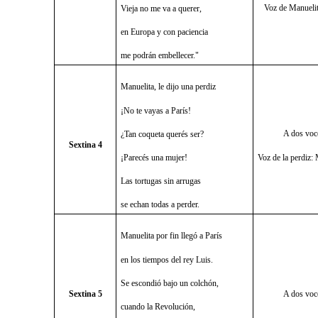
Voz de Manuelit
Vieja no me va a querer,
en Europa y con paciencia
me podrán embellecer."
Manuelita, le dijo una perdiz
¡No te vayas a París!
A dos voc
¿Tan coqueta querés ser?
Sextina 4
¡Parecés una mujer!
Voz de la perdiz
Las tortugas sin arrugas
se echan todas a perder.
Manuelita por fin llegó a París
en los tiempos del rey Luis.
Se escondió bajo un colchón,
Sextina 5
A dos voc
cuando la Revolución,