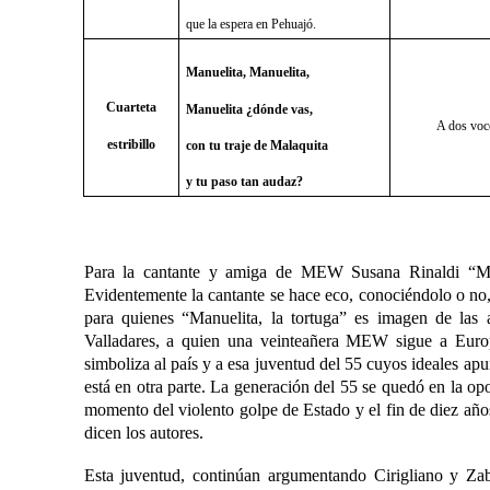
que la espera en Pehuajó.
Manuelita, Manuelita,
Cuarteta
Manuelita ¿dónde vas,
A dos voc
estribillo
con tu traje de Malaquita
y tu paso tan audaz?
Para la cantante y amiga de MEW Susana Rinaldi “Man
Evidentemente la cantante se hace eco, conociéndolo o no
para quienes “Manuelita, la tortuga” es imagen de las 
Valladares, a quien una veinteañera MEW sigue a Europ
simboliza al país y a esa juventud del 55 cuyos ideales ap
está en otra parte. La generación del 55 se quedó en la op
momento del violento golpe de Estado y el fin de diez año
dicen los autores.
Esta juventud, continúan argumentando Cirigliano y Zab