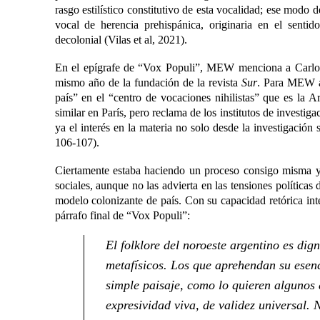
rasgo estilístico constitutivo de esta vocalidad; ese mod
vocal de herencia prehispánica, originaria en el sentid
decolonial (Vilas et al, 2021).
En el epígrafe de “Vox Populi”, MEW menciona a Carlos
mismo año de la fundación de la revista
Sur
. Para MEW am
país” en el “centro de vocaciones nihilistas” que es la A
similar en París, pero reclama de los institutos de investig
ya el interés en la materia no solo desde la investigación
106-107).
Ciertamente estaba haciendo un proceso consigo misma y 
sociales, aunque no las advierta en las tensiones políticas 
modelo colonizante de país. Con su capacidad retórica inte
párrafo final de “Vox Populi”:
El folklore del noroeste argentino es dig
metafísicos. Los que aprehendan su esenc
simple paisaje, como lo quieren algunos
expresividad viva, de validez universal. 