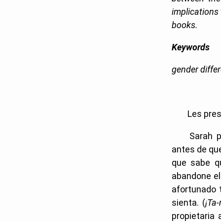
implications
books.
Keywords
gender diffe
Les pres
Sarah p
antes de que
que sabe qu
abandone el
afortunado t
sienta. (
¡Ta-
propietaria