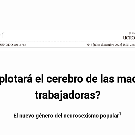
plotará el cerebro de las ma
trabajadoras?
1
El nuevo género del neurosexismo popular