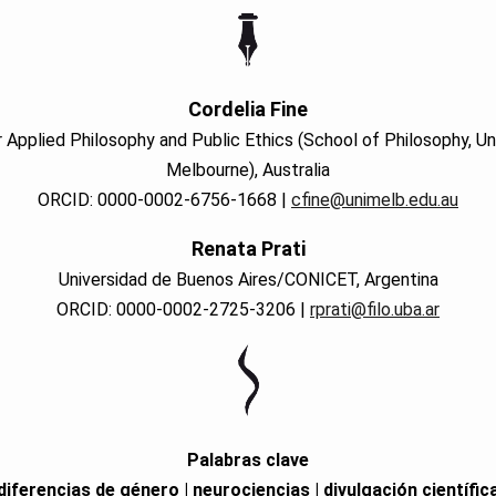
Cordelia Fine
 Applied Philosophy and Public Ethics (School of Philosophy, Un
Melbourne), Australia
ORCID: 0000-0002-6756-1668 |
cfine@unimelb.edu.au
Renata Prati
Universidad de Buenos Aires/CONICET, Argentina
ORCID: 0000-0002-2725-3206 |
rprati@filo.uba.ar
Palabras clave
diferencias de género | neurociencias | divulgación científic