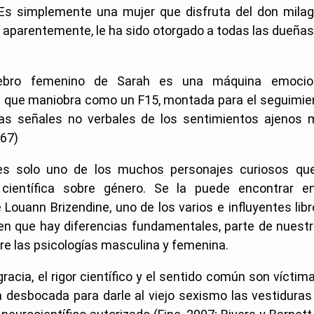
 Es simplemente una mujer que disfruta del don milag
 aparentemente, le ha sido otorgado a todas las dueñas
rebro femenino de Sarah es una máquina emocio
; que maniobra como un F15, montada para el seguimie
as señales no verbales de los sentimientos ajenos 
167)
es solo uno de los muchos personajes curiosos que
n científica sobre género. Se la puede encontrar 
e Louann Brizendine, uno de los varios e influyentes lib
en que hay diferencias fundamentales, parte de nuestr
tre las psicologías masculina y femenina.
racia, el rigor científico y el sentido común son víctim
a desbocada para darle al viejo sexismo las vestidura