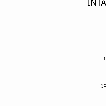
INTA
OR