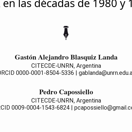
 en las décadas de 1980 y
Gastón Alejandro Blasquiz Landa
CITECDE-UNRN, Argentina
ORCID 0000-0001-8504-5336 | gablanda@unrn.edu.a
Pedro Capossiello
CITECDE-UNRN, Argentina
CID 0009-0004-1543-6824 | pcapossiello@gmail.