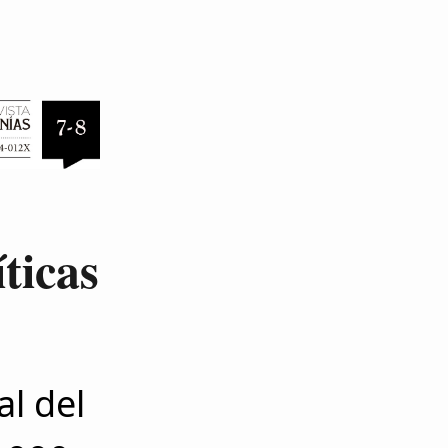
ticas
al del