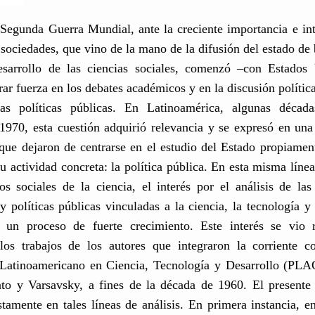
 Segunda Guerra Mundial, ante la creciente importancia e in
 sociedades, que vino de la mano de la difusión del estado de 
esarrollo de las ciencias sociales, comenzó –con Estado
rar fuerza en los debates académicos y en la discusión política
las políticas públicas. En Latinoamérica, algunas décad
970, esta cuestión adquirió relevancia y se expresó en una
que dejaron de centrarse en el estudio del Estado propiamen
su actividad concreta: la política pública. En esta misma líne
os sociales de la ciencia, el interés por el análisis de las 
y políticas públicas vinculadas a la ciencia, la tecnología y
 un proceso de fuerte crecimiento. Este interés se vio r
los trabajos de los autores que integraron la corriente 
Latinoamericano en Ciencia, Tecnología y Desarrollo (P
ato y Varsavsky, a fines de la década de 1960. El presente 
ustamente en tales líneas de análisis. En primera instancia, 