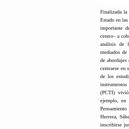
Finalizada la
Estado en las
importante d
centro– a cob
análisis de 
mediados de 1
de abordajes 
centrarse en 
de los estudi
instrumentos 
(PCTI) vivió
ejemplo, en 
Pensamiento 
Herrera, Sáb
inscribirse j