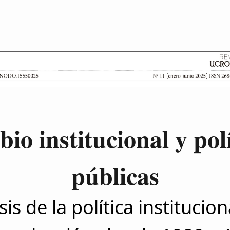
io institucional y polí
públicas
sis de la política institucion