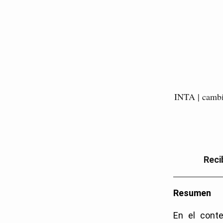
INTA | cambio 
Reci
Resumen
En el conte