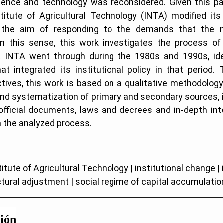
cience and technology was reconsidered. Given this p
titute of Agricultural Technology (INTA) modified its 
h the aim of responding to the demands that the 
In this sense, this work investigates the process of i
 INTA went through during the 1980s and 1990s, ide
at integrated its institutional policy in that period.
tives, this work is based on a qualitative methodolog
nd systematization of primary and secondary sources, 
 official documents, laws and decrees and in-depth int
n the analyzed process.
itute of Agricultural Technology | institutional change | 
uctural adjustment | social regime of capital accumulatio
ión