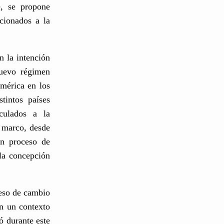
e, se propone
cionados a la
n la intención
nuevo régimen
mérica en los
tintos países
nculados a la
e marco, desde
un proceso de
la concepción
ceso de cambio
en un contexto
ó durante este