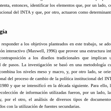
ntenta, entonces, identificar los elementos que, por un lado, 
itucional del INTA y que, por otro, actuaron como determinan
gía
 responder a los objetivos planteados en este trabajo, se ad
ión interactivo (Maxwell, 1996) que provee una estructura in
 contraposición a los diseños tradicionales que implican 
l de pasos. La investigación se basó en una metodología cu
combina los niveles meso y macro, y, por otro lado, se orien
nal del proceso de cambio de la política institucional del IN
1980 y que se intensificó en la década siguiente. Para ello, l
ecolección de información utilizadas fueron, por un lado, la
y, por el otro, el análisis de diversos tipos de documento
s con la utilización de fuentes secundarias.