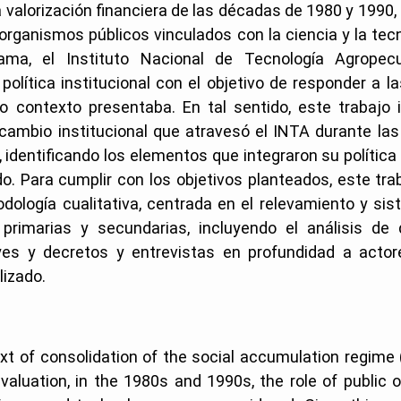
 valorización financiera de las décadas de 1980 y 1990,
s organismos públicos vinculados con la ciencia y la tec
ama, el Instituto Nacional de Tecnología Agropecu
política institucional con el objetivo de responder a
o contexto presentaba. En tal sentido, este trabajo 
cambio institucional que atravesó el INTA durante la
 identificando los elementos que integraron su política 
do. Para cumplir con los objetivos planteados, este tr
dología cualitativa, centrada en el relevamiento y sis
primarias y secundarias, incluyendo el análisis d
leyes y decretos y entrevistas en profundidad a actor
lizado.
ext of consolidation of the social accumulation regime
 valuation, in the 1980s and 1990s, the role of public 