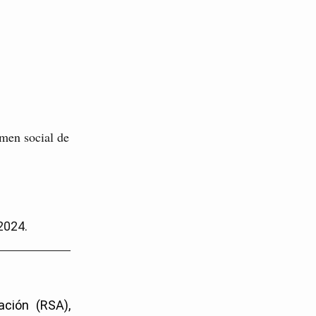
gimen social de
2024.
ación (RSA),