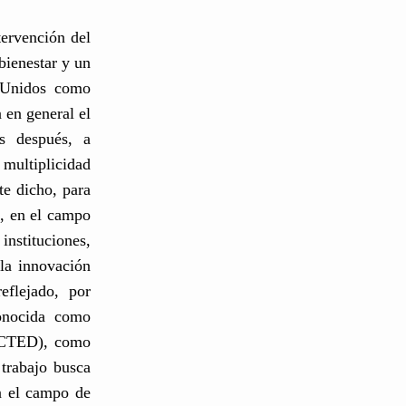
tervención del
bienestar y un
s Unidos como
 en general el
as después, a
 multiplicidad
te dicho, para
a, en el campo
instituciones,
 la innovación
eflejado, por
conocida como
LACTED), como
trabajo busca
en el campo de