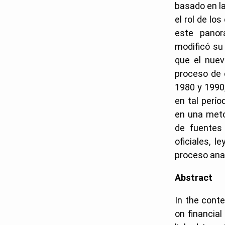
basado en la
el rol de lo
este panor
modificó su 
que el nuev
proceso de 
1980 y 1990,
en tal perío
en una meto
de fuentes 
oficiales, 
proceso ana
Abstract
In the cont
on financial