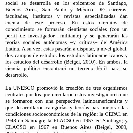
social se desarrolla en los epicentros de Santiago,
Buenos Aires, San Pablo y México DF: carreras,
facultades, institutos y revistas especializadas dan
cuenta de este proceso. En estos circuitos de
conocimiento se formarán cientistas sociales (con un
perfil de investigador –militante) y se generarán las
teorías sociales autónomas –y críticas– de América
Latina. A su vez, estas pasarán a disputar, a nivel global,
dos campos de estudio: los estudios latinoamericanos y
los estudios del desarrollo (Beigel, 2010). En ambos, la
ciencia política encontrará un terreno fértil para su
desarrollo.
La UNESCO promovió la creación de tres organismos
centrales por los que circularon estos investigadores que
se formaron con una perspectiva latinoamericanista y
que desarrollaron categorías y teorías para mejorar las
condiciones socioeconómicas de la región: la CEPAL en
1948 en Santiago; la FLACSO en 1957 en Santiago; y
CLACSO en 1967 en Buenos Aires (Beigel, 2009,