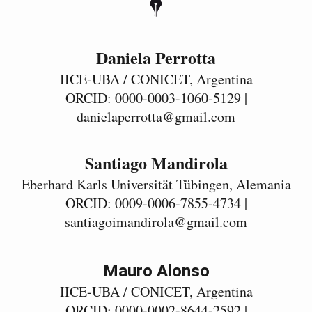
Daniela Perrotta
IICE-UBA / CONICET, Argentina
ORCID: 0000-0003-1060-5129 |
danielaperrotta@gmail.com
Santiago Mandirola
Eberhard Karls Universität Tübingen, Alemania
ORCID: 0009-0006-7855-4734 |
santiagoimandirola@gmail.com
Mauro Alonso
IICE-UBA / CONICET, Argentina
ORCID: 0000-0002-8644-2592 |