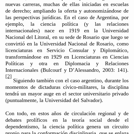
nuevas carreras, muchas de ellas iniciadas en escuelas
de derecho; ampliando la oferta y autonomizándose de
las perspectivas jurídicas. En el caso de Argentina, por
ejemplo, la ciencia política (y las relaciones
internacionales) nace en 1919 en la Universidad
Nacional del Litoral, en su sede de Rosario que luego se
convirtió en la Universidad Nacional de Rosario, como
licenciaturas en Servicio Consular y Diplomático,
transformándose en 1929 en Licenciaturas en Ciencias
Políticas y otra en Diplomacia y Relaciones
Internacionales (Bulcourf y D’Alessandro, 2003: 141).
[2]
Siguiendo también con el caso argentino, durante los
momentos de dictaduras cívico-militares, la disciplina
tendrá un mayor auge en el sector universitario privado
(puntualmente, la Universidad del Salvador).
Con todo, en estos años de circulación regional y de
debates prolíficos en la teoría social desde el
dependentismo, la ciencia política genera un circuito
propio para la conformación disciplinaria, que se enlaza