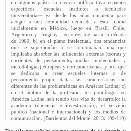
en algunos países la ciencia política tuvo espacios
específicos –escuelas, institutos o facultades
universitarias– ya desde los años cincuenta para
acoger a una comunidad dedicada a ésta –como
inicialmente en México, luego en Brasil, Chile,
Argentina y Uruguay–, en otros fue hasta la década
de 1980; b) en el plano intelectual, dos tendencias
que se superponían o se combinaban: una que
implicaba absorber las influencias externas (teorías y
corrientes de pensamiento, modas intelectuales y
metodologías) europeas y norteamericanas, y otra que
se dedicaba a crear escuelas internas o de
pensamiento propio dadas las características tan
diferentes de las problemáticas en América Latina; c)
en el ámbito de la profesión, los politólogos en
América Latina han tenido tres vías de desarrollo: la
academia (docencia e investigación), el servicio
público (nacional e internacional) y los medios de
comunicación. (Barrientos del Monte, 2013: 109-110)
Tan solo por señalar algunos mojones de su devenir, y