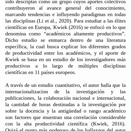
sido descriptas como un grupo cuyos aportes colectivos
contribuyeron al avance general del conocimiento,
marcando tendencias e influyendo paradigmas en todas
las disciplinas (Li et al., 2020). Para estudiar a las élites
científicas en Europa, Kwiek (2016) se enfocó en lo que
denomina como “académicos altamente productivos”.
Dicho estudio se enmarca dentro de una literatura
específica, la cual busca explicar los diferentes grados
de productividad entre los académicos, y el aporte de
Kwiek se basa en un estudio de los investigadores más
productivos a lo largo de múltiples disciplinas
científicas en 11 países europeos.
A través de un estudio cuantitativo, el autor halla que la
internacionalizacion de la investigación y las
publicaciones, la colaboración nacional e internacional,
la cantidad de horas destinadas a la investigación por
sobre la docencia y la antigüedad o rango académico
son factores que muestran una correlación considerable
con la alta productividad científica (Kwiek, 2016).
Quizá el punto más poderoso de los hallazgos del autor