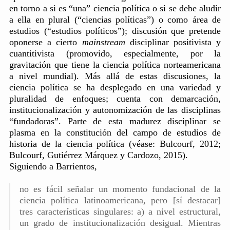
en torno a si es “una” ciencia política o si se debe aludir
a ella en plural (“ciencias políticas”) o como área de
estudios (“estudios políticos”); discusión que pretende
oponerse a cierto
mainstream
disciplinar positivista y
cuantitivista (promovido, especialmente, por la
gravitación que tiene la ciencia política norteamericana
a nivel mundial). Más allá de estas discusiones, la
ciencia política se ha desplegado en una variedad y
pluralidad de enfoques; cuenta con demarcación,
institucionalización y autonomización de las disciplinas
“fundadoras”. Parte de esta madurez disciplinar se
plasma en la constitución del campo de estudios de
historia de la ciencia política (véase: Bulcourf, 2012;
Bulcourf, Gutiérrez Márquez y Cardozo, 2015).
Siguiendo a Barrientos,
no es fácil señalar un momento fundacional de la
ciencia política latinoamericana, pero [sí destacar]
tres características singulares: a) a nivel estructural,
un grado de institucionalización desigual. Mientras