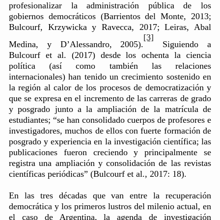
profesionalizar la administración pública de los
gobiernos democráticos (Barrientos del Monte, 2013;
Bulcourf, Krzywicka y Ravecca, 2017; Leiras, Abal
[3]
Medina, y D’Alessandro, 2005).
Siguiendo a
Bulcourf et al. (2017) desde los ochenta la ciencia
política (así como también las relaciones
internacionales) han tenido un crecimiento sostenido en
la región al calor de los procesos de democratización y
que se expresa en el incremento de las carreras de grado
y posgrado junto a la ampliación de la matrícula de
estudiantes; “se han consolidado cuerpos de profesores e
investigadores, muchos de ellos con fuerte formación de
posgrado y experiencia en la investigación científica; las
publicaciones fueron creciendo y principalmente se
registra una ampliación y consolidación de las revistas
científicas periódicas” (Bulcourf et al., 2017: 18).
En las tres décadas que van entre la recuperación
democrática y los primeros lustros del milenio actual, en
el caso de Argentina, la agenda de investigación