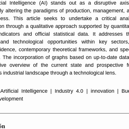
icial Intelligence (AI) stands out as a disruptive ax
y altering the paradigms of production, management, a
ness. This article seeks to undertake a critical anal
on through a qualitative approach supported by quantita
icators and official statistical data. It addresses t
and technological opportunities within key sectors,
idence, contemporary theoretical frameworks, and spec
 The incorporation of graphs based on up-to-date data 
ve overview of the current state and prospective f
 industrial landscape through a technological lens.
Artificial Intelligence | Industry 4.0 | innovation | B
evelopment
ón