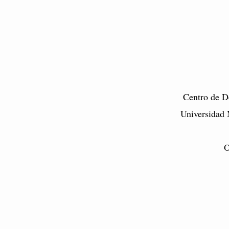
Centro de D
Universidad 
O