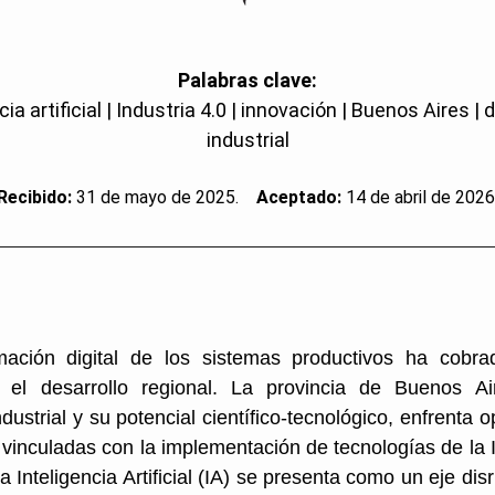
Palabras clave:
cia artificial | Industria 4.0 | innovación | Buenos Aires | 
industrial
Recibido:
31 de mayo de 2025.
Aceptado:
14 de abril de 2026
mación digital de los sistemas productivos ha cobr
 el desarrollo regional. La provincia de Buenos A
ndustrial y su potencial científico-tecnológico, enfrenta 
 vinculadas con la implementación de tecnologías de la I
la Inteligencia Artificial (IA) se presenta como un eje di