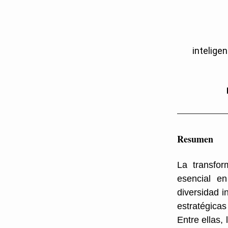
inteligen
Resumen
La transfor
esencial en
diversidad i
estratégicas
Entre ellas, 