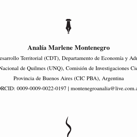
Analía Marlene Montenegro
esarrollo Territorial (CDT), Departamento de Economía y Adm
Nacional de Quilmes (UNQ), Comisión de Investigaciones Cien
Provincia de Buenos Aires (CIC PBA), Argentina
RCID: 0009-0009-0022-0197 | montenegroanalia@live.com.