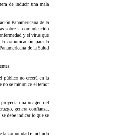
nera de inducir una mala
zación Panamericana de la
tas sobre la comunicación
 enfermedad y el virus que
 la comunicación para la
n Panamericana de la Salud
entes:
el público no creerá en la
e no se minimice el temor
n proyecta una imagen del
erazgo, genera confianza,
se debe indicar lo que se
de la comunidad e incluirla