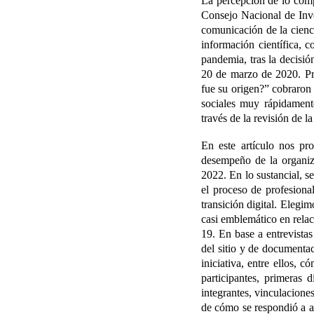
La percepción de lo comp
Consejo Nacional de Inve
comunicación de la cienc
información científica, 
pandemia, tras la decisió
20 de marzo de 2020. Pr
fue su origen?” cobraro
sociales muy rápidament
través de la revisión de l
En este artículo nos pro
desempeño de la organiz
2022. En lo sustancial, se
el proceso de profesiona
transición digital. Elegi
casi emblemático en rela
19. En base a entrevistas
del sitio y de documentac
iniciativa, entre ellos, 
participantes, primeras 
integrantes, vinculacione
de cómo se respondió a al