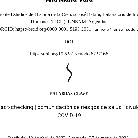
ro de Estudios de Historia de la Ciencia José Babini, Laboratorio de In
Humanas (LICH), UNSAM. Argentina
ORCID:
https://orcid.org/0000-0001-5198-2081
|
amvara@unsam.edu.
DOI
https://doi.org/10.5281/zenodo.6727166
PALABRAS CLAVE
 fact-checking | comunicación de riesgos de salud | divulg
COVID-19