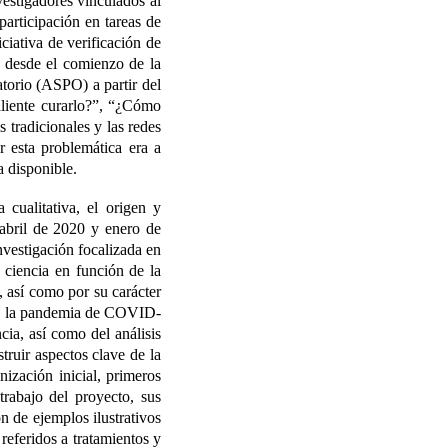
estigadores vinculados al
articipación en tareas de
iativa de verificación de
s desde el comienzo de la
atorio (ASPO) a partir del
liente curarlo?”, “¿Cómo
 tradicionales y las redes
 esta problemática era a
a disponible.
 cualitativa, el origen y
abril de 2020 y enero de
investigación focalizada en
 ciencia en función de la
, así como por su carácter
 de la pandemia de COVID-
cia, así como del análisis
truir aspectos clave de la
nización inicial, primeros
trabajo del proyecto, sus
n de ejemplos ilustrativos
referidos a tratamientos y