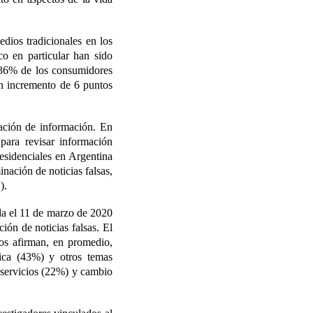
dios tradicionales en los
co en particular han sido
l 36% de los consumidores
un incremento de 6 puntos
cación de información. En
ara revisar información
residenciales en Argentina
inación de noticias falsas,
).
da el 11 de marzo de 2020
ión de noticias falsas. El
os afirman, en promedio,
ica (43%) y otros temas
 servicios (22%) y cambio