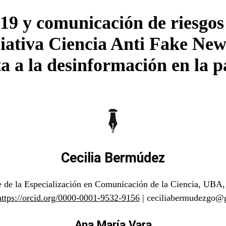
9 y comunicación de riesgos 
ciativa Ciencia Anti Fake Ne
ta a la desinformación en la 
Cecilia Bermúdez
e de la Especialización en Comunicación de la Ciencia, UBA,
https://orcid.org/0000-0001-9532-9156
| ceciliabermudezgo@
Ana María Vara