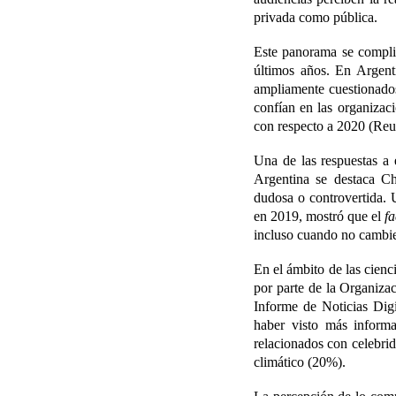
privada como pública.
Este panorama se complic
últimos años. En Argenti
ampliamente cuestionados
confían en las organizac
con respecto a 2020 (Reut
Una de las respuestas a 
Argentina se destaca C
dudosa o controvertida. 
en 2019, mostró que el
f
incluso cuando no cambie
En el ámbito de las cien
por parte de la Organizac
Informe de Noticias Digi
haber visto más informa
relacionados con celebri
climático (20%).