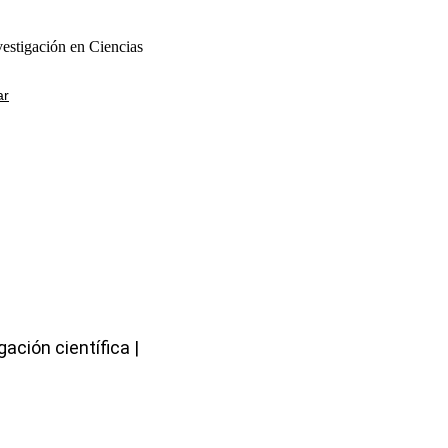
vestigación en Ciencias
ar
ación científica |