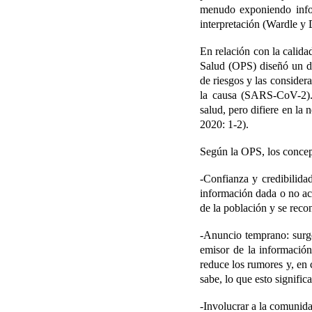
menudo exponiendo infor
interpretación (Wardle y
En relación con la calid
Salud (OPS) diseñó un do
de riesgos y las consider
la causa (SARS-CoV-2). 
salud, pero difiere en la
2020: 1-2).
Según la OPS, los concept
-Confianza y credibilida
información dada o no ac
de la población y se reco
-Anuncio temprano
: sur
emisor de la información
reduce los rumores y, en
sabe, lo que esto signific
-Involucrar a la comunid