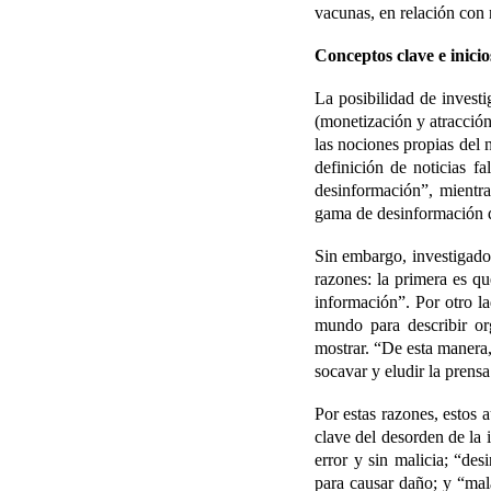
vacunas, en relación con
Conceptos clave e inicio
La posibilidad de investi
(monetización y atracción
las nociones propias del
definición de noticias 
desinformación”, mientra
gama de desinformación q
Sin embargo, investigado
razones: la primera es q
información”. Por otro la
mundo para describir or
mostrar. “De esta manera,
socavar y eludir la prensa
Por estas razones, estos 
clave del desorden de la 
error y sin malicia; “des
para causar daño; y “mal