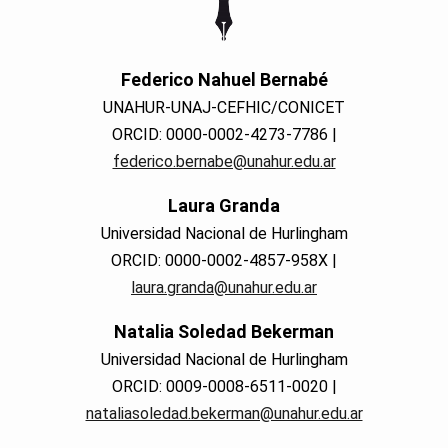
Federico Nahuel Bernabé
UNAHUR-UNAJ-CEFHIC/CONICET
ORCID: 0000-0002-4273-7786 |
federico.bernabe@unahur.edu.ar
Laura Granda
Universidad Nacional de Hurlingham
ORCID: 0000-0002-4857-958X |
laura.granda@unahur.edu.ar
Natalia Soledad Bekerman
Universidad Nacional de Hurlingham
ORCID: 0009-0008-6511-0020 |
nataliasoledad.bekerman@unahur.edu.ar