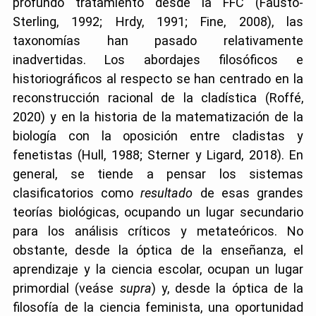
profundo tratamiento desde la FFC (Fausto-
Sterling, 1992; Hrdy, 1991; Fine, 2008), las
taxonomías han pasado relativamente
inadvertidas. Los abordajes filosóficos e
historiográficos al respecto se han centrado en la
reconstrucción racional de la cladística (Roffé,
2020) y en la historia de la matematización de la
biología con la oposición entre cladistas y
fenetistas (Hull, 1988; Sterner y Ligard, 2018). En
general, se tiende a pensar los sistemas
clasificatorios como
resultado
de esas grandes
teorías biológicas, ocupando un lugar secundario
para los análisis críticos y metateóricos. No
obstante, desde la óptica de la enseñanza, el
aprendizaje y la ciencia escolar, ocupan un lugar
primordial (veáse
supra
) y, desde la óptica de la
filosofía de la ciencia feminista, una oportunidad