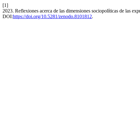
[1]
2023. Reflexiones acerca de las dimensiones sociopolíticas de las expr
DOI:
https://doi.org/10.5281/zenodo.8101812
.