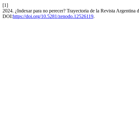
[1]
2024. ¿Indexar para no perecer? Trayectoria de la Revista Argentina 
DOI:
https://doi.org/10.5281/zenodo.12526119
.