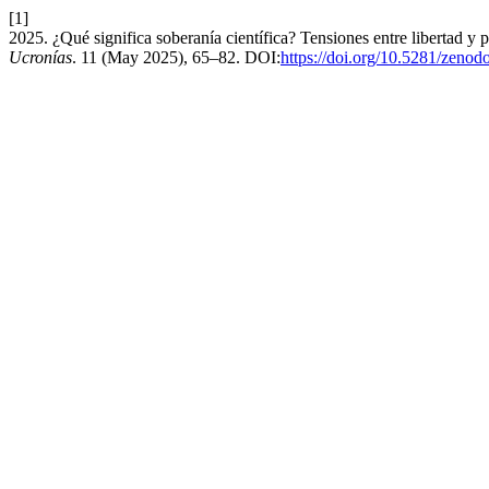
[1]
2025. ¿Qué significa soberanía científica? Tensiones entre libertad y
Ucronías
. 11 (May 2025), 65–82. DOI:
https://doi.org/10.5281/zeno