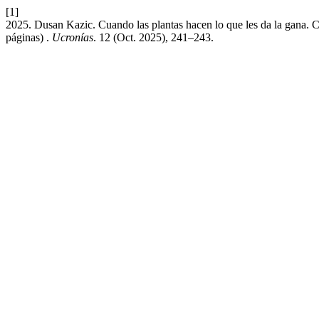
[1]
2025. Dusan Kazic. Cuando las plantas hacen lo que les da la gana.
páginas) .
Ucronías
. 12 (Oct. 2025), 241–243.