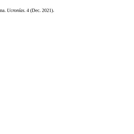
ina.
Ucronías
. 4 (Dec. 2021).