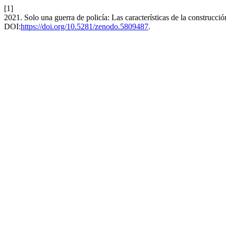
[1]
2021. Solo una guerra de policía: Las características de la construcci
DOI:
https://doi.org/10.5281/zenodo.5809487
.