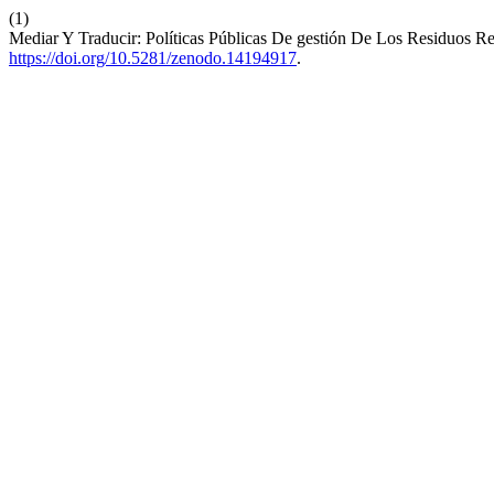
(1)
Mediar Y Traducir: Políticas Públicas De gestión De Los Residuos R
https://doi.org/10.5281/zenodo.14194917
.