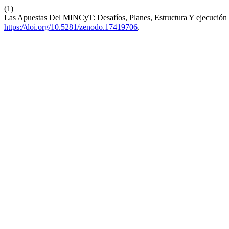
(1)
Las Apuestas Del MINCyT: Desafíos, Planes, Estructura Y ejecución 
https://doi.org/10.5281/zenodo.17419706
.