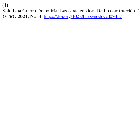
(1)
Solo Una Guerra De policía: Las características De La construcción
UCRO
2021
, No. 4.
https://doi.org/10.5281/zenodo.5809487
.