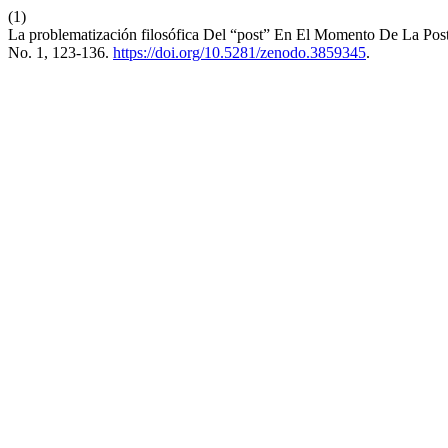
(1)
La problematización filosófica Del “post” En El Momento De La Post
No. 1, 123-136.
https://doi.org/10.5281/zenodo.3859345
.