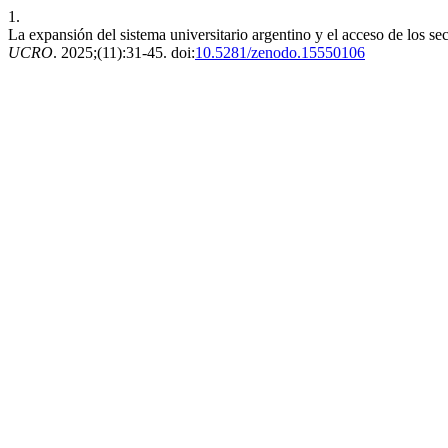
1.
La expansión del sistema universitario argentino y el acceso de los se
UCRO
. 2025;(11):31-45. doi:
10.5281/zenodo.15550106