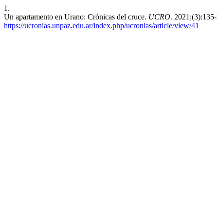
1.
Un apartamento en Urano: Crónicas del cruce.
UCRO
. 2021;(3):135
https://ucronias.unpaz.edu.ar/index.php/ucronias/article/view/41