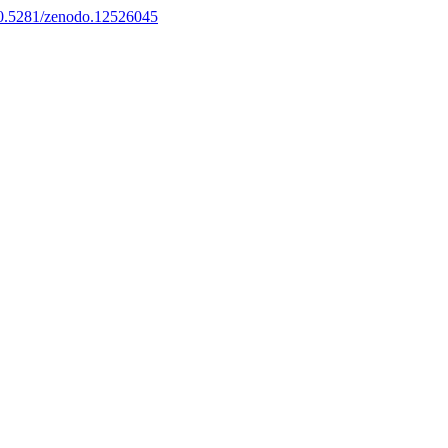
/10.5281/zenodo.12526045