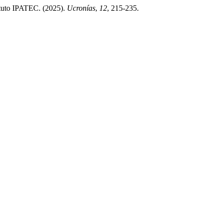
tituto IPATEC. (2025).
Ucronías
,
12
, 215-235.