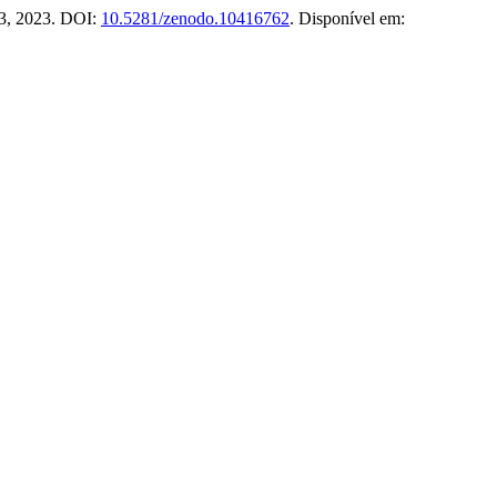
–33, 2023. DOI:
10.5281/zenodo.10416762
. Disponível em: