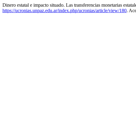
Dinero estatal e impacto situado. Las transferencias monetarias estat
https://ucronias.unpaz.edu.ar/index.php/ucronias/article/view/180
. Ac