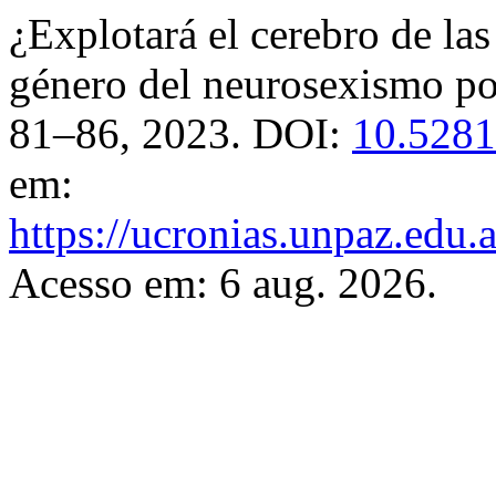
¿Explotará el cerebro de la
género del neurosexismo p
81–86, 2023. DOI:
10.5281
em:
https://ucronias.unpaz.edu.
Acesso em: 6 aug. 2026.