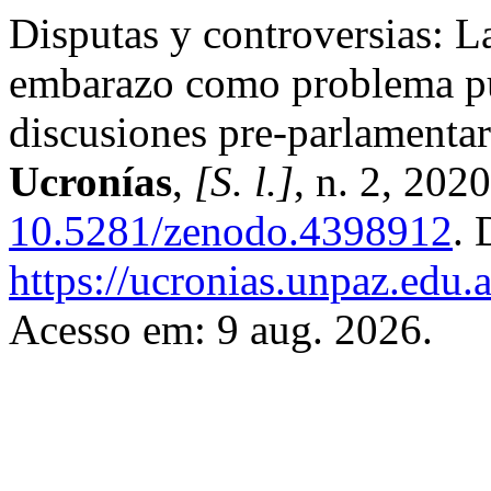
Disputas y controversias: La
embarazo como problema púb
discusiones pre-parlamentar
Ucronías
,
[S. l.]
, n. 2, 202
10.5281/zenodo.4398912
. 
https://ucronias.unpaz.edu.
Acesso em: 9 aug. 2026.