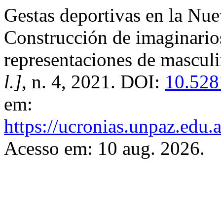
Gestas deportivas en la Nue
Construcción de imaginarios 
representaciones de mascul
l.]
, n. 4, 2021. DOI:
10.528
em:
https://ucronias.unpaz.edu.
Acesso em: 10 aug. 2026.