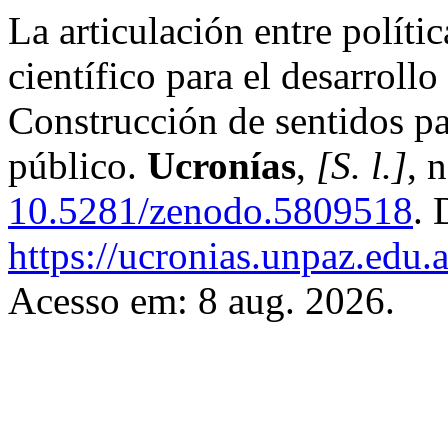
La articulación entre políti
científico para el desarrollo
Construcción de sentidos pa
público.
Ucronías
,
[S. l.]
, 
10.5281/zenodo.5809518
. 
https://ucronias.unpaz.edu.
Acesso em: 8 aug. 2026.