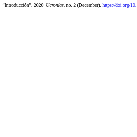
“Introducción”. 2020.
Ucronías
, no. 2 (December).
https://doi.org/