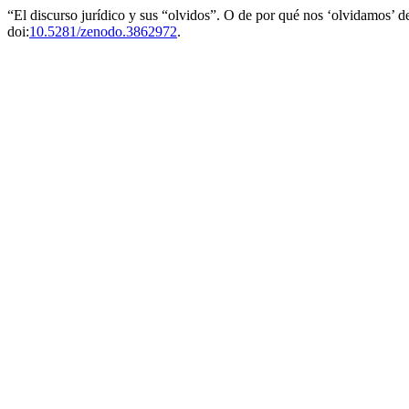
“El discurso jurídico y sus “olvidos”. O de por qué nos ‘olvidamos’
doi:
10.5281/zenodo.3862972
.