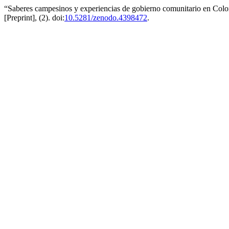
“Saberes campesinos y experiencias de gobierno comunitario en Colo
[Preprint], (2). doi:
10.5281/zenodo.4398472
.