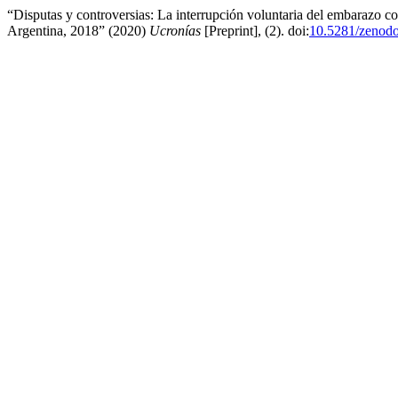
“Disputas y controversias: La interrupción voluntaria del embarazo c
Argentina, 2018” (2020)
Ucronías
[Preprint], (2). doi:
10.5281/zenod