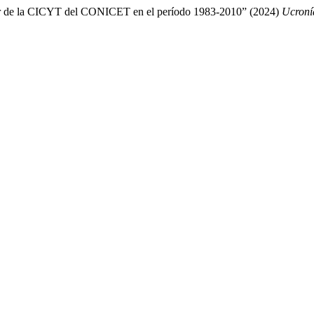
terior de la CICYT del CONICET en el período 1983-2010” (2024)
Ucroní