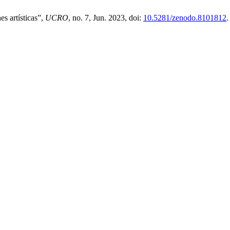
es artísticas”,
UCRO
, no. 7, Jun. 2023, doi:
10.5281/zenodo.8101812
.