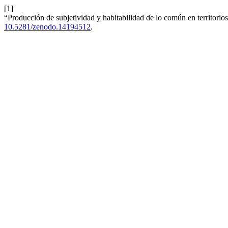
[1]
“Producción de subjetividad y habitabilidad de lo común en territorio
10.5281/zenodo.14194512
.