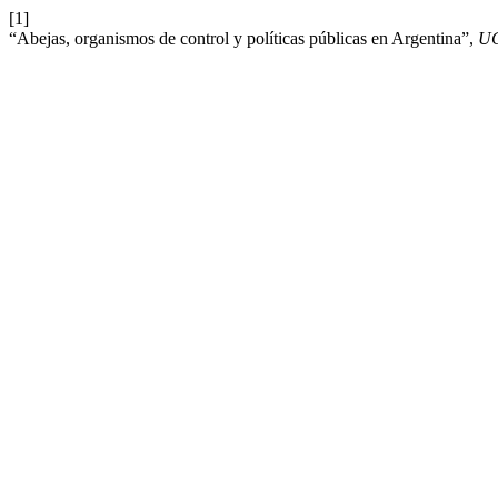
[1]
“Abejas, organismos de control y políticas públicas en Argentina”,
U