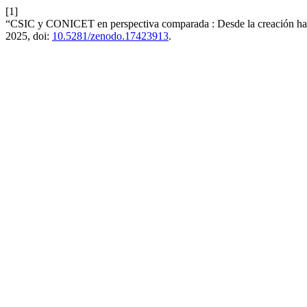
[1]
“CSIC y CONICET en perspectiva comparada : Desde la creación hast
2025, doi:
10.5281/zenodo.17423913
.