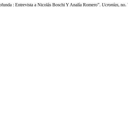
funda : Entrevista a Nicolás Boschi Y Analía Romero”.
Ucronías
, no.