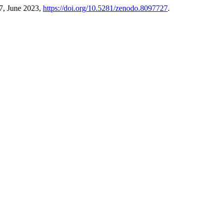
 7, June 2023,
https://doi.org/10.5281/zenodo.8097727
.