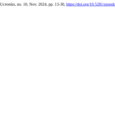
Ucronías
, no. 10, Nov. 2024, pp. 13-30,
https://doi.org/10.5281/zeno