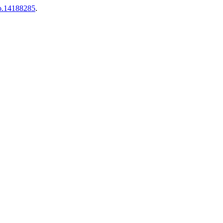
do.14188285
.