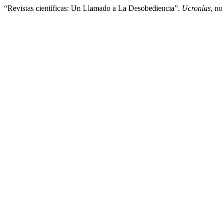
“Revistas científicas: Un Llamado a La Desobediencia”.
Ucronías
, n