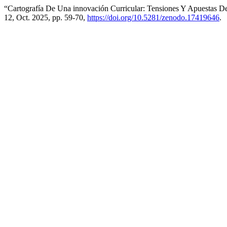
“Cartografía De Una innovación Curricular: Tensiones Y Apuestas D
12, Oct. 2025, pp. 59-70,
https://doi.org/10.5281/zenodo.17419646
.