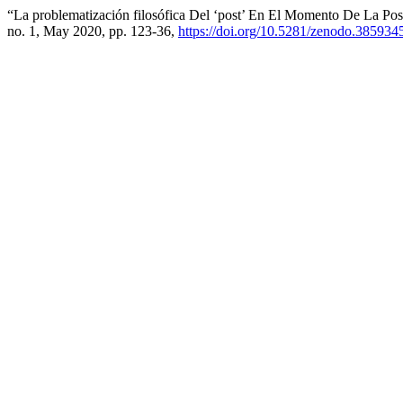
“La problematización filosófica Del ‘post’ En El Momento De La Post
no. 1, May 2020, pp. 123-36,
https://doi.org/10.5281/zenodo.385934