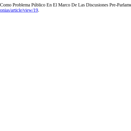
o Como Problema Público En El Marco De Las Discusiones Pre-Parlame
onias/article/view/19
.