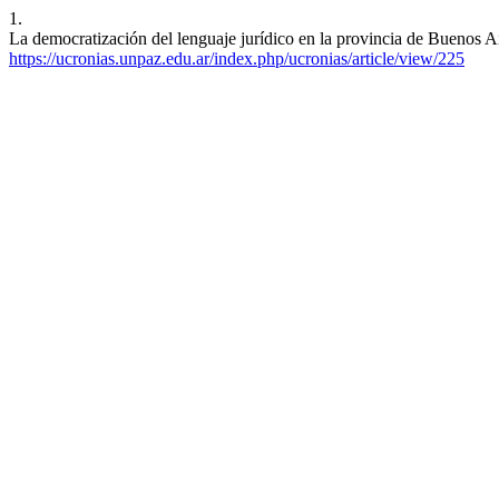
1.
La democratización del lenguaje jurídico en la provincia de Buenos Ai
https://ucronias.unpaz.edu.ar/index.php/ucronias/article/view/225