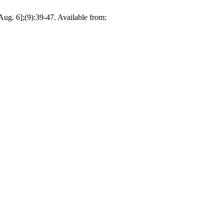
Aug. 6];(9):39-47. Available from: