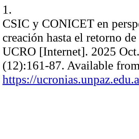
1.
CSIC y CONICET en perspec
creación hasta el retorno d
UCRO [Internet]. 2025 Oct.
(12):161-87. Available from
https://ucronias.unpaz.edu.