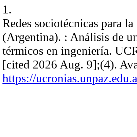
1.
Redes sociotécnicas para la 
(Argentina). : Análisis de 
térmicos en ingeniería. UC
[cited 2026 Aug. 9];(4). Av
https://ucronias.unpaz.edu.