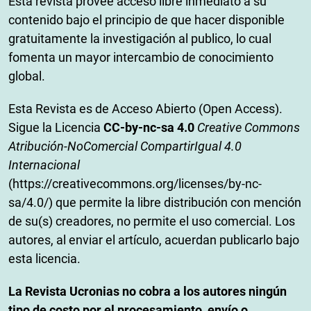
Esta revista provee acceso libre inmediato a su
contenido bajo el principio de que hacer disponible
gratuitamente la investigación al publico, lo cual
fomenta un mayor intercambio de conocimiento
global.
Esta Revista es de Acceso Abierto (Open Access).
Sigue la Licencia
CC-by-nc-sa 4.0
Creative Commons
Atribución-NoComercial CompartirIgual 4.0
Internacional
(https://creativecommons.org/licenses/by-nc-
sa/4.0/) que permite la libre distribución con mención
de su(s) creadores, no permite el uso comercial. Los
autores, al enviar el artículo, acuerdan publicarlo bajo
esta licencia.
La Revista Ucronias no cobra a los autores ningún
tipo de costo por el procesamiento, envío o