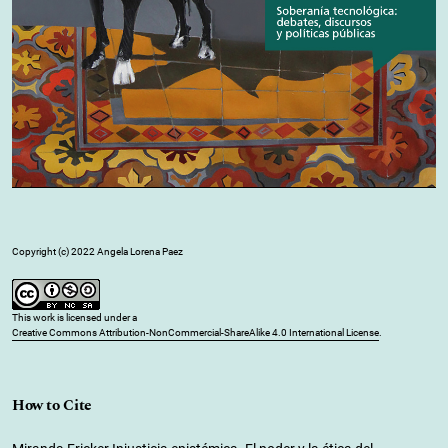
Copyright (c) 2022 Angela Lorena Paez
This work is licensed under a
Creative Commons Attribution-NonCommercial-ShareAlike 4.0 International License
.
How to Cite