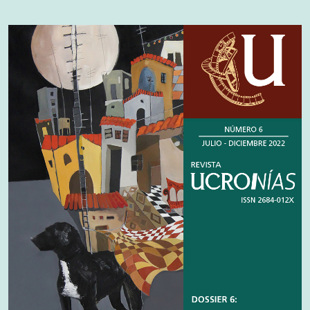
Cover image