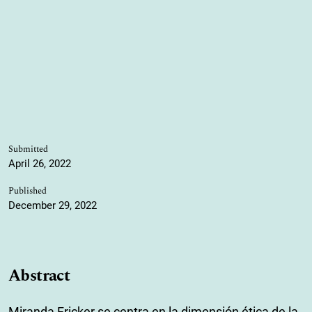
Submitted
April 26, 2022
Published
December 29, 2022
Abstract
Miranda Fricker se centra en la dimensión ética de la