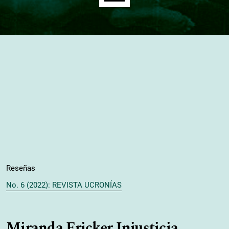
Main menu
Reseñas
No. 6 (2022): REVISTA UCRONÍAS
Miranda Fricker Injusticia