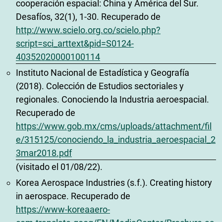
cooperación espacial: China y América del Sur.
Desafíos, 32(1), 1-30. Recuperado de
http://www.scielo.org.co/scielo.php?
script=sci_arttext&pid=S0124-
40352020000100114
Instituto Nacional de Estadística y Geografía
(2018). Colección de Estudios sectoriales y
regionales. Conociendo la Industria aeroespacial.
Recuperado de
https://www.gob.mx/cms/uploads/attachment/fil
e/315125/conociendo_la_industria_aeroespacial_2
3mar2018.pdf
(visitado el 01/08/22).
Korea Aerospace Industries (s.f.). Creating history
in aerospace. Recuperado de
https://www-koreaaero-