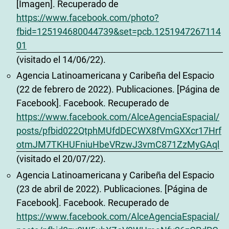
[Imagen]. Recuperado de
https://www.facebook.com/photo?
fbid=125194680044739&set=pcb.1251947267114
01
(visitado el 14/06/22).
Agencia Latinoamericana y Caribeña del Espacio
(22 de febrero de 2022). Publicaciones. [Página de
Facebook]. Facebook. Recuperado de
https://www.facebook.com/AlceAgenciaEspacial/
posts/pfbid022QtphMUfdDECWX8fVmGXXcr17Hrf
otmJM7TKHUFniuHbeVRzwJ3vmC871ZzMyGAql
(visitado el 20/07/22).
Agencia Latinoamericana y Caribeña del Espacio
(23 de abril de 2022). Publicaciones. [Página de
Facebook]. Facebook. Recuperado de
https://www.facebook.com/AlceAgenciaEspacial/