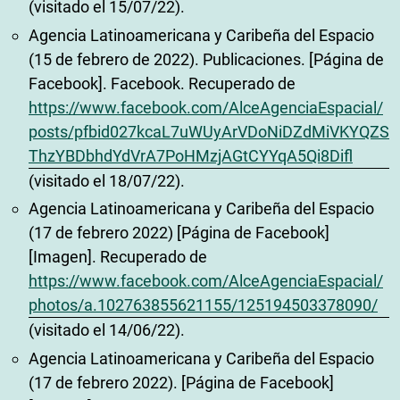
(visitado el 15/07/22).
Agencia Latinoamericana y Caribeña del Espacio
(15 de febrero de 2022). Publicaciones. [Página de
Facebook]. Facebook. Recuperado de
https://www.facebook.com/AlceAgenciaEspacial/
posts/pfbid027kcaL7uWUyArVDoNiDZdMiVKYQZS
ThzYBDbhdYdVrA7PoHMzjAGtCYYqA5Qi8Difl
(visitado el 18/07/22).
Agencia Latinoamericana y Caribeña del Espacio
(17 de febrero 2022) [Página de Facebook]
[Imagen]. Recuperado de
https://www.facebook.com/AlceAgenciaEspacial/
photos/a.102763855621155/125194503378090/
(visitado el 14/06/22).
Agencia Latinoamericana y Caribeña del Espacio
(17 de febrero 2022). [Página de Facebook]