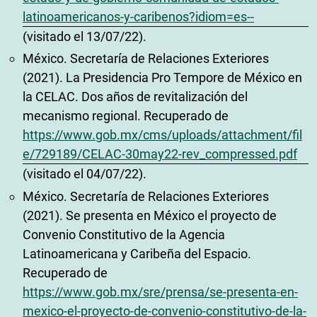
latinoamericanos-y-caribenos?idiom=es--
(visitado el 13/07/22).
México. Secretaría de Relaciones Exteriores
(2021). La Presidencia Pro Tempore de México en
la CELAC. Dos años de revitalización del
mecanismo regional. Recuperado de
https://www.gob.mx/cms/uploads/attachment/fil
e/729189/CELAC-30may22-rev_compressed.pdf
(visitado el 04/07/22).
México. Secretaría de Relaciones Exteriores
(2021). Se presenta en México el proyecto de
Convenio Constitutivo de la Agencia
Latinoamericana y Caribeña del Espacio.
Recuperado de
https://www.gob.mx/sre/prensa/se-presenta-en-
mexico-el-proyecto-de-convenio-constitutivo-de-la-