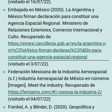
(visitado el 16/07/22).
Embajada en México (2020). La Argentina y
México firman declaración para constituir una
Agencia Espacial Regional. Ministerio de
Relaciones Exteriores, Comercio Internacional y
Culto. Recuperado de
https://emexi.cancilleria.gob.ar/es/la-argentina-y-
m%C3%A9xico-firman-declaraci%C3%B3n-para-
constituir-una-agencia-espacial-regional
(visitado el 3/07/22).
Federación Mexicana de la Industria Aeroespacial
(s.f.) Industria Aeroespacial de México en números
[Imagen]. Meet the industry. Recuperado de
https://femiamx.com/#!/-conoce-la-industria-2/
(visitado el 04/07/22)
Frenkel, A. y Blinder, D. (2020). Geopolítica y