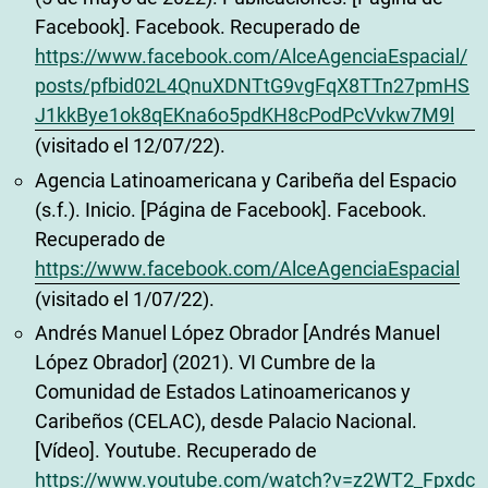
Facebook]. Facebook. Recuperado de
https://www.facebook.com/AlceAgenciaEspacial/
posts/pfbid02L4QnuXDNTtG9vgFqX8TTn27pmHS
J1kkBye1ok8qEKna6o5pdKH8cPodPcVvkw7M9l
(visitado el 12/07/22).
Agencia Latinoamericana y Caribeña del Espacio
(s.f.). Inicio. [Página de Facebook]. Facebook.
Recuperado de
https://www.facebook.com/AlceAgenciaEspacial
(visitado el 1/07/22).
Andrés Manuel López Obrador [Andrés Manuel
López Obrador] (2021). VI Cumbre de la
Comunidad de Estados Latinoamericanos y
Caribeños (CELAC), desde Palacio Nacional.
[Vídeo]. Youtube. Recuperado de
https://www.youtube.com/watch?v=z2WT2_Fpxdc