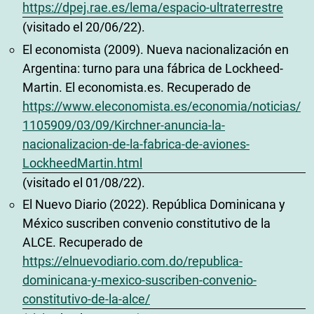
https://dpej.rae.es/lema/espacio-ultraterrestre
(visitado el 20/06/22).
El economista (2009). Nueva nacionalización en
Argentina: turno para una fábrica de Lockheed-
Martin. El economista.es. Recuperado de
https://www.eleconomista.es/economia/noticias/
1105909/03/09/Kirchner-anuncia-la-
nacionalizacion-de-la-fabrica-de-aviones-
LockheedMartin.html
(visitado el 01/08/22).
El Nuevo Diario (2022). República Dominicana y
México suscriben convenio constitutivo de la
ALCE. Recuperado de
https://elnuevodiario.com.do/republica-
dominicana-y-mexico-suscriben-convenio-
constitutivo-de-la-alce/