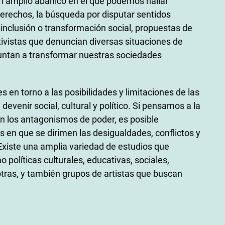
 un amplio abanico en el que podemos hallar
erechos, la búsqueda por disputar sentidos
 inclusión o transformación social, propuestas de
ctivistas que denuncian diversas situaciones de
puntan a transformar nuestras sociedades
 en torno a las posibilidades y limitaciones de las
 devenir social, cultural y político. Si pensamos a la
n los antagonismos de poder, es posible
 en que se dirimen las desigualdades, conflictos y
 Existe una amplia variedad de estudios que
o políticas culturales, educativas, sociales,
otras, y también grupos de artistas que buscan