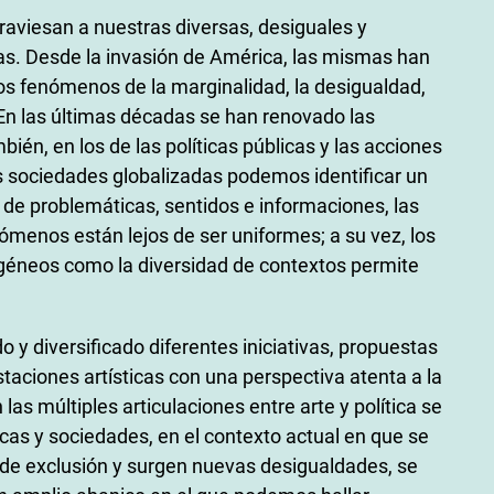
raviesan a nuestras diversas, desiguales y
s. Desde la invasión de América, las mismas han
os fenómenos de la marginalidad, la desigualdad,
. En las últimas décadas se han renovado las
ién, en los de las políticas públicas y las acciones
s sociedades globalizadas podemos identificar un
 de problemáticas, sentidos e informaciones, las
menos están lejos de ser uniformes; a su vez, los
ogéneos como la diversidad de contextos permite
o y diversificado diferentes iniciativas, propuestas
taciones artísticas con una perspectiva atenta a la
las múltiples articulaciones entre arte y política se
ocas y sociedades, en el contexto actual en que se
de exclusión y surgen nuevas desigualdades, se