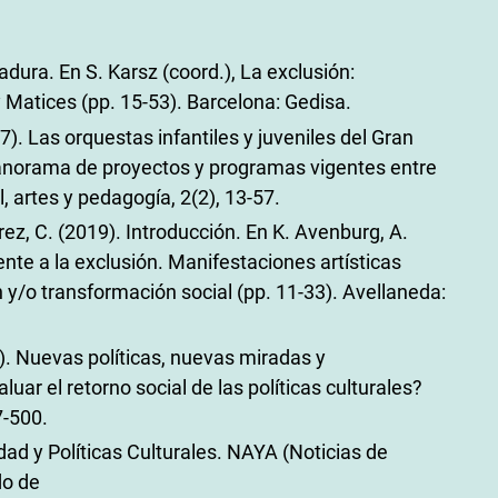
dura. En S. Karsz (coord.), La exclusión:
 Matices (pp. 15-53). Barcelona: Gedisa.
17). Las orquestas infantiles y juveniles del Gran
panorama de proyectos y programas vigentes entre
 artes y pedagogía, 2(2), 13-57.
uárez, C. (2019). Introducción. En K. Avenburg, A.
rente a la exclusión. Manifestaciones artísticas
n y/o transformación social (pp. 11-33). Avellaneda:
11). Nuevas políticas, nuevas miradas y
ar el retorno social de las políticas culturales?
7-500.
dad y Políticas Culturales. NAYA (Noticias de
do de