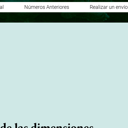
al
Números Anteriores
Realizar un enví