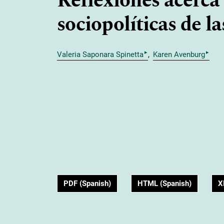
Reflexiones acerca
sociopolíticas de la
▸
▸
Valeria Saponara Spinetta
Karen Avenburg
PDF (Spanish)
HTML (Spanish)
X