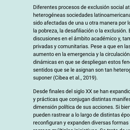
Diferentes procesos de exclusión social at
heterogéneas sociedades latinoamericana
sido afectadas de una u otra manera por l
la pobreza, la desafiliación o la exclusión
discusiones en el ámbito académico y, tamb
privadas y comunitarias. Pese a que en la
aumento en la emergencia y la circulación
dinámicas en que se despliegan estos fenó
sentidos que se le asignan son tan heter
suponer (Cibea et al., 2019).
Desde finales del siglo XX se han expandid
y prácticas que conjugan distintas manifes
dimensión política de sus acciones. Si bien 
pueden rastrear a lo largo de distintas ép
reconfiguran y expanden diversas formas 