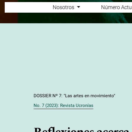
Nosotros
Número Actu
Main menu
DOSSIER Nº 7: "Las artes en movimiento"
No. 7 (2023): Revista Ucronías