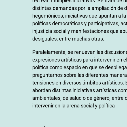
recrean múltiples iniciativas. Se trata de
distintas demandas por la ampliación de d
hegemónicos, iniciativas que apuntan a la
políticas democráticas y participativas, a
injusticia social y manifestaciones que a
desiguales, entre muchas otras.
Paralelamente, se renuevan las discusiones
expresiones artísticas para intervenir en el
política como espacio en que se despliega
preguntarnos sobre las diferentes maneras
tensiones en diversos ámbitos artísticos.
abordan distintas iniciativas artísticas com
ambientales, de salud o de género, entre 
intervenir en la arena social y política