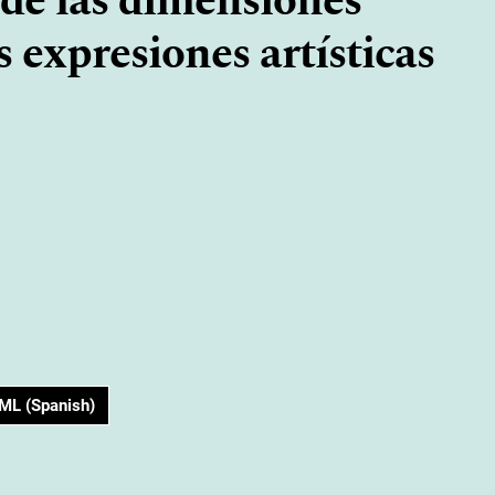
 de las dimensiones
s expresiones artísticas
ML (Spanish)