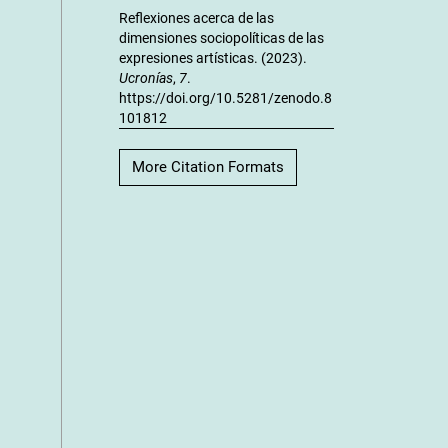
Reflexiones acerca de las
dimensiones sociopolíticas de las
expresiones artísticas. (2023).
Ucronías
,
7
.
https://doi.org/10.5281/zenodo.8
101812
More Citation Formats