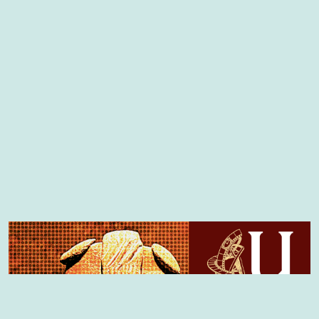
Cover image