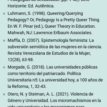
Horizonte: Ed. Autêntica.
Luhmann, S. (1998). Queering/Querying
Pedagogy? Or, Pedagogy Is a Pretty Queer Thing.
En W. F. Pinar (ed.), Queer Theory in Education.
Mahwah, NJ: Lawrence Erlbaum Associates.
Maffía, D. (2007). Epistemología feminista: La
subversión semiótica de las mujeres en la ciencia.
Revista Venezolana de Estudios de la Mujer,
12(28), 63-98.
Morgade, G. (2018). Las universidades públicas
como territorio del patriarcado. Política
Universitaria n5: La universidad hoy, a 100 años de
la Reforma, 1, 32-43.
Otero, N. y Steiman, A. L. (2021). Violencia de
Género y Universidad. Los micromachismos en la
vida universitaria y los mecanismos para