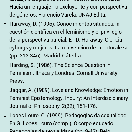
Hacia un lenguaje no excluyente y con perspectiva
de géneros. Florencio Varela: UNAJ Edita.
Haraway, D. (1995). Conocimientos situados: la
cuestión científica en el feminismo y el privilegio
de la perspectiva parcial. En D. Haraway, Ciencia,
cyborgs y mujeres. La reinvención de la naturaleza
(pp. 313-346). Madrid: Cátedra.
Harding, S. (1986). The Science Question in
Feminism. Ithaca y Londres: Cornell University
Press.
Jaggar, A. (1989). Love and Knowledge: Emotion in
Feminist Epistemology. Inquiry: An Interdisciplinary
Journal of Philosophy, 2(32), 151-176.
Lopes Louro, G. (1999). Pedagogias da sexualidad.
En G. Lopes Louro (comp.), O corpo educado.
Pedagogias da sexualidade (pp. 9-42). Belo