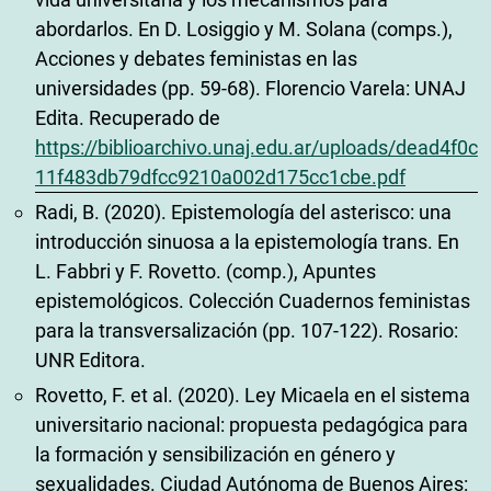
abordarlos. En D. Losiggio y M. Solana (comps.),
Acciones y debates feministas en las
universidades (pp. 59-68). Florencio Varela: UNAJ
Edita. Recuperado de
https://biblioarchivo.unaj.edu.ar/uploads/dead4f0c
11f483db79dfcc9210a002d175cc1cbe.pdf
Radi, B. (2020). Epistemología del asterisco: una
introducción sinuosa a la epistemología trans. En
L. Fabbri y F. Rovetto. (comp.), Apuntes
epistemológicos. Colección Cuadernos feministas
para la transversalización (pp. 107-122). Rosario:
UNR Editora.
Rovetto, F. et al. (2020). Ley Micaela en el sistema
universitario nacional: propuesta pedagógica para
la formación y sensibilización en género y
sexualidades. Ciudad Autónoma de Buenos Aires: